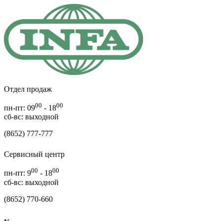
Отдел продаж
00
00
пн-пт: 09
- 18
cб-вс: выходной
(8652) 777-777
Сервисный центр
00
00
пн-пт: 9
- 18
сб-вс: выходной
(8652) 770-660