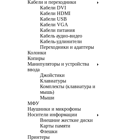
Кабели и переходники
Кабели DVI
Кабели HDMI
Кабели USB
Кабели VGA
Кабели питания
Кабель аудио-видео
Кабель-удлинители
Переходники и адаптеры
Колонки
Копиры
Манипуляторы и устройства
ввода
Джойстики
Клавиатуры
Комплекты (клавиатура и
мышь)
Мыши
МФУ
Наушники и микрофоны
Носители информации
Внешние жесткие диски
Карты памяти
Флешки
Принтеры