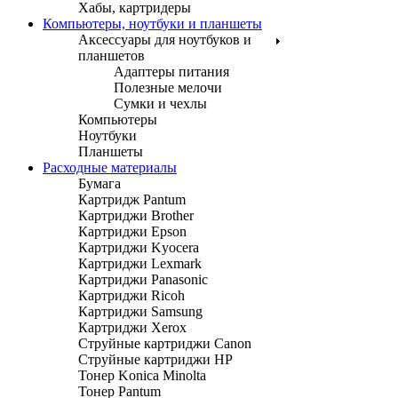
Хабы, картридеры
Компьютеры, ноутбуки и планшеты
Аксессуары для ноутбуков и
планшетов
Адаптеры питания
Полезные мелочи
Сумки и чехлы
Компьютеры
Ноутбуки
Планшеты
Расходные материалы
Бумага
Картридж Pantum
Картриджи Brother
Картриджи Epson
Картриджи Kyocera
Картриджи Lexmark
Картриджи Panasonic
Картриджи Ricoh
Картриджи Samsung
Картриджи Xerox
Струйные картриджи Canon
Струйные картриджи HP
Тонер Konica Minolta
Тонер Pantum