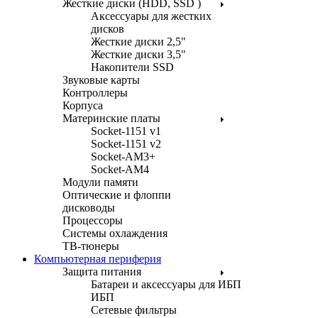
Жесткие диски (HDD, SSD )
Аксессуары для жестких
дисков
Жесткие диски 2,5"
Жесткие диски 3,5"
Накопители SSD
Звуковые карты
Контроллеры
Корпуса
Материнские платы
Socket-1151 v1
Socket-1151 v2
Socket-AM3+
Socket-AM4
Модули памяти
Оптические и флоппи
дисководы
Процессоры
Системы охлаждения
ТВ-тюнеры
Компьютерная периферия
Защита питания
Батареи и аксессуары для ИБП
ИБП
Сетевые фильтры