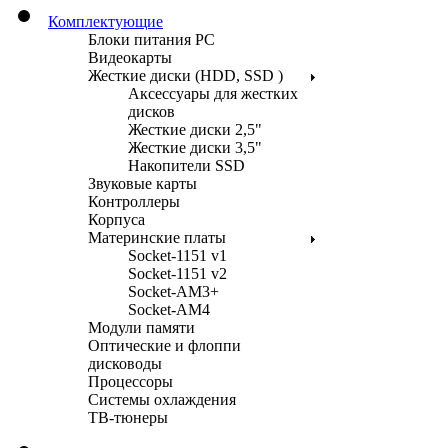
Комплектующие
Блоки питания PC
Видеокарты
Жесткие диски (HDD, SSD )
Аксессуары для жестких
дисков
Жесткие диски 2,5"
Жесткие диски 3,5"
Накопители SSD
Звуковые карты
Контроллеры
Корпуса
Материнские платы
Socket-1151 v1
Socket-1151 v2
Socket-AM3+
Socket-AM4
Модули памяти
Оптические и флоппи
дисководы
Процессоры
Системы охлаждения
ТВ-тюнеры