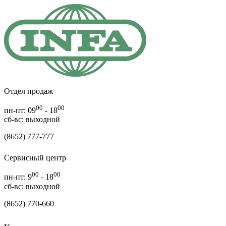
Отдел продаж
00
00
пн-пт: 09
- 18
cб-вс: выходной
(8652) 777-777
Сервисный центр
00
00
пн-пт: 9
- 18
сб-вс: выходной
(8652) 770-660