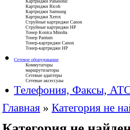
Картриджи Panasonic
Картриджи Ricoh
Картриджи Samsung
Картриджи Xerox
Струйные картриджи Canon
Струйные картриджи HP
Тонер Konica Minolta
Тонер Pantum
Тонер-картриджи Canon
Тонер-картриджи HP
Сетевое оборудование
Коммутаторы
маршрутизаторы
Сетевые адаптеры
Сетевые аксессуаы
Телефония, Факсы, АТ
Главная
»
Категория не на
Категория не найден