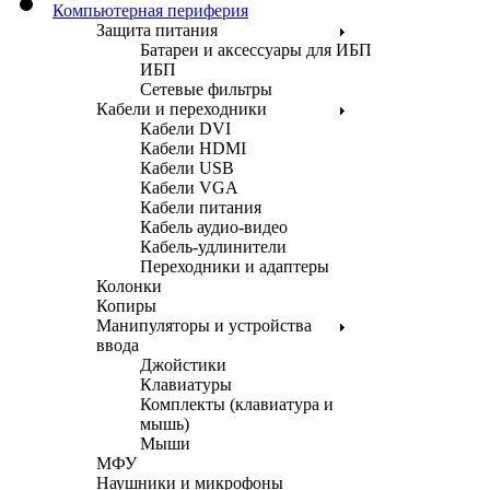
Компьютерная периферия
Защита питания
Батареи и аксессуары для ИБП
ИБП
Сетевые фильтры
Кабели и переходники
Кабели DVI
Кабели HDMI
Кабели USB
Кабели VGA
Кабели питания
Кабель аудио-видео
Кабель-удлинители
Переходники и адаптеры
Колонки
Копиры
Манипуляторы и устройства
ввода
Джойстики
Клавиатуры
Комплекты (клавиатура и
мышь)
Мыши
МФУ
Наушники и микрофоны