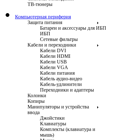
ТВ-тюнеры
Компьютерная периферия
Защита питания
Батареи и аксессуары для ИБП
ИБП
Сетевые фильтры
Кабели и переходники
Кабели DVI
Кабели HDMI
Кабели USB
Кабели VGA
Кабели питания
Кабель аудио-видео
Кабель-удлинители
Переходники и адаптеры
Колонки
Копиры
Манипуляторы и устройства
ввода
Джойстики
Клавиатуры
Комплекты (клавиатура и
мышь)