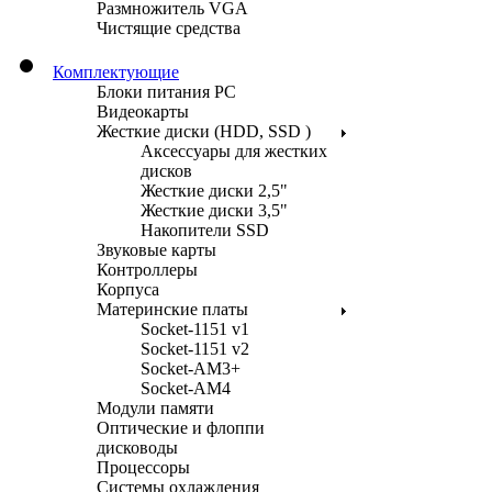
Размножитель VGA
Чистящие средства
Комплектующие
Блоки питания PC
Видеокарты
Жесткие диски (HDD, SSD )
Аксессуары для жестких
дисков
Жесткие диски 2,5"
Жесткие диски 3,5"
Накопители SSD
Звуковые карты
Контроллеры
Корпуса
Материнские платы
Socket-1151 v1
Socket-1151 v2
Socket-AM3+
Socket-AM4
Модули памяти
Оптические и флоппи
дисководы
Процессоры
Системы охлаждения