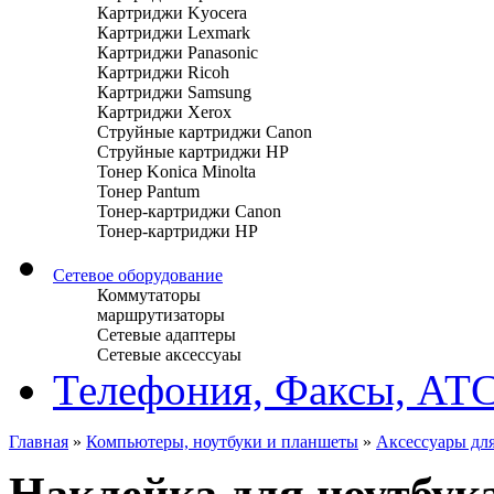
Картриджи Kyocera
Картриджи Lexmark
Картриджи Panasonic
Картриджи Ricoh
Картриджи Samsung
Картриджи Xerox
Струйные картриджи Canon
Струйные картриджи HP
Тонер Konica Minolta
Тонер Pantum
Тонер-картриджи Canon
Тонер-картриджи HP
Сетевое оборудование
Коммутаторы
маршрутизаторы
Сетевые адаптеры
Сетевые аксессуаы
Телефония, Факсы, АТ
Главная
»
Компьютеры, ноутбуки и планшеты
»
Аксессуары для