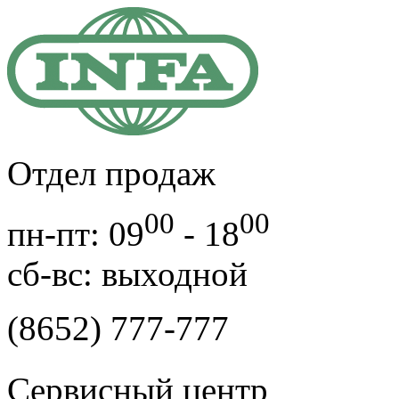
Отдел продаж
00
00
пн-пт: 09
- 18
cб-вс: выходной
(8652) 777-777
Сервисный центр