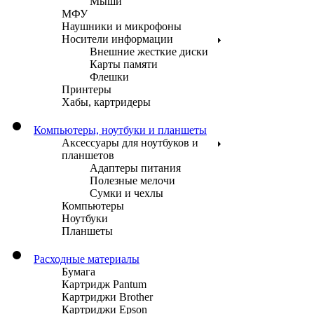
Мыши
МФУ
Наушники и микрофоны
Носители информации
Внешние жесткие диски
Карты памяти
Флешки
Принтеры
Хабы, картридеры
Компьютеры, ноутбуки и планшеты
Аксессуары для ноутбуков и
планшетов
Адаптеры питания
Полезные мелочи
Сумки и чехлы
Компьютеры
Ноутбуки
Планшеты
Расходные материалы
Бумага
Картридж Pantum
Картриджи Brother
Картриджи Epson