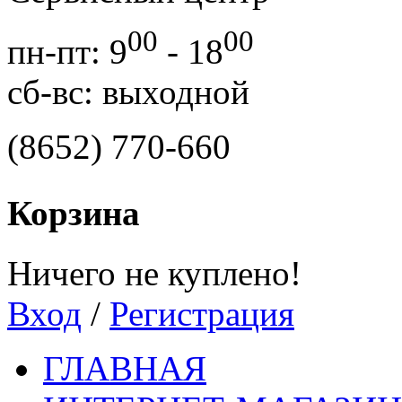
00
00
пн-пт: 9
- 18
сб-вс: выходной
(8652) 770-660
Корзина
Ничего не куплено!
Вход
/
Регистрация
ГЛАВНАЯ