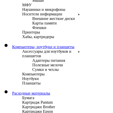
Мыши
МФУ
Наушники и микрофоны
Носители информации
Внешние жесткие диски
Карты памяти
Флешки
Принтеры
Хабы, картридеры
Компьютеры, ноутбуки и планшеты
Аксессуары для ноутбуков и
планшетов
Адаптеры питания
Полезные мелочи
Сумки и чехлы
Компьютеры
Ноутбуки
Планшеты
Расходные материалы
Бумага
Картридж Pantum
Картриджи Brother
Картриджи Epson