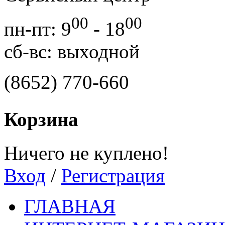
00
00
пн-пт: 9
- 18
сб-вс: выходной
(8652) 770-660
Корзина
Ничего не куплено!
Вход
/
Регистрация
ГЛАВНАЯ