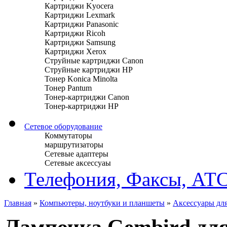
Картриджи Kyocera
Картриджи Lexmark
Картриджи Panasonic
Картриджи Ricoh
Картриджи Samsung
Картриджи Xerox
Струйные картриджи Canon
Струйные картриджи HP
Тонер Konica Minolta
Тонер Pantum
Тонер-картриджи Canon
Тонер-картриджи HP
Сетевое оборудование
Коммутаторы
маршрутизаторы
Сетевые адаптеры
Сетевые аксессуаы
Телефония, Факсы, АТ
Главная
»
Компьютеры, ноутбуки и планшеты
»
Аксессуары для