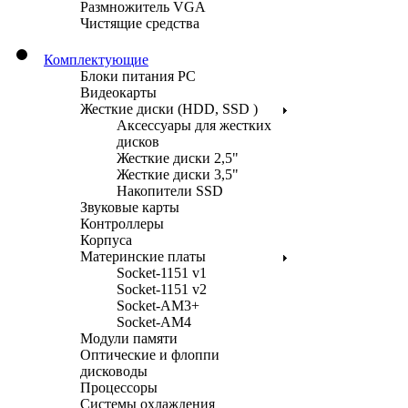
Размножитель VGA
Чистящие средства
Комплектующие
Блоки питания PC
Видеокарты
Жесткие диски (HDD, SSD )
Аксессуары для жестких
дисков
Жесткие диски 2,5"
Жесткие диски 3,5"
Накопители SSD
Звуковые карты
Контроллеры
Корпуса
Материнские платы
Socket-1151 v1
Socket-1151 v2
Socket-AM3+
Socket-AM4
Модули памяти
Оптические и флоппи
дисководы
Процессоры
Системы охлаждения