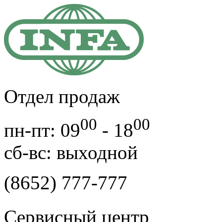
Отдел продаж
00
00
пн-пт: 09
- 18
cб-вс: выходной
(8652) 777-777
Сервисный центр