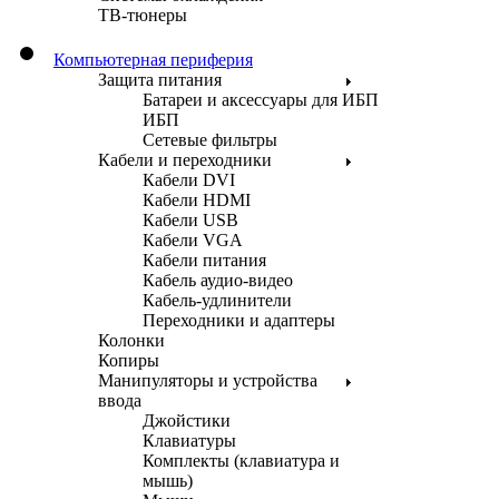
ТВ-тюнеры
Компьютерная периферия
Защита питания
Батареи и аксессуары для ИБП
ИБП
Сетевые фильтры
Кабели и переходники
Кабели DVI
Кабели HDMI
Кабели USB
Кабели VGA
Кабели питания
Кабель аудио-видео
Кабель-удлинители
Переходники и адаптеры
Колонки
Копиры
Манипуляторы и устройства
ввода
Джойстики
Клавиатуры
Комплекты (клавиатура и
мышь)