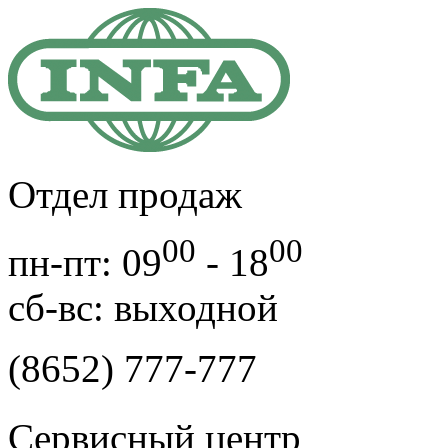
Отдел продаж
00
00
пн-пт: 09
- 18
cб-вс: выходной
(8652) 777-777
Сервисный центр