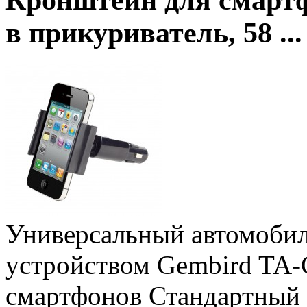
Кронштейн для смартф
в прикуриватель, 58 ..
Универсальный автомоби
устройством Gembird TA-
смартфонов Стандартный 