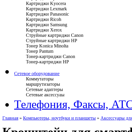
Картриджи Kyocera
Картриджи Lexmark
Картриджи Panasonic
Картриджи Ricoh
Картриджи Samsung
Картриджи Xerox
Струйные картриджи Canon
Струйные картриджи HP
Тонер Konica Minolta
Тонер Pantum
Тонер-картриджи Canon
Тонер-картриджи HP
Сетевое оборудование
Коммутаторы
маршрутизаторы
Сетевые адаптеры
Сетевые аксессуаы
Телефония, Факсы, АТ
Главная
»
Компьютеры, ноутбуки и планшеты
»
Аксессуары для