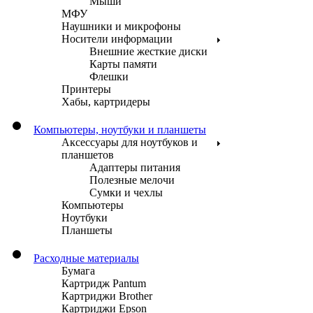
Мыши
МФУ
Наушники и микрофоны
Носители информации
Внешние жесткие диски
Карты памяти
Флешки
Принтеры
Хабы, картридеры
Компьютеры, ноутбуки и планшеты
Аксессуары для ноутбуков и
планшетов
Адаптеры питания
Полезные мелочи
Сумки и чехлы
Компьютеры
Ноутбуки
Планшеты
Расходные материалы
Бумага
Картридж Pantum
Картриджи Brother
Картриджи Epson