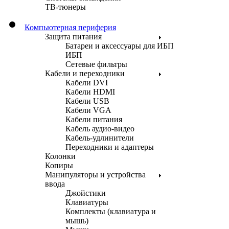
ТВ-тюнеры
Компьютерная периферия
Защита питания
Батареи и аксессуары для ИБП
ИБП
Сетевые фильтры
Кабели и переходники
Кабели DVI
Кабели HDMI
Кабели USB
Кабели VGA
Кабели питания
Кабель аудио-видео
Кабель-удлинители
Переходники и адаптеры
Колонки
Копиры
Манипуляторы и устройства
ввода
Джойстики
Клавиатуры
Комплекты (клавиатура и
мышь)