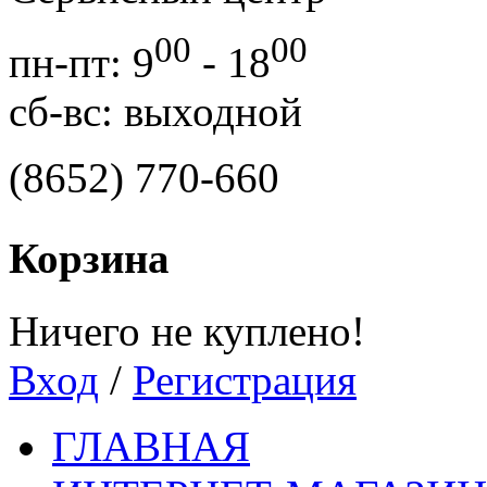
00
00
пн-пт: 9
- 18
сб-вс: выходной
(8652) 770-660
Корзина
Ничего не куплено!
Вход
/
Регистрация
ГЛАВНАЯ