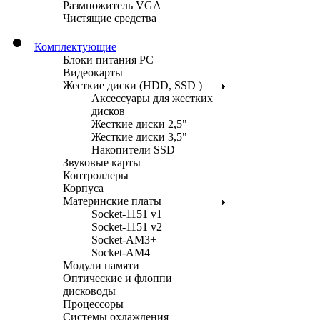
Размножитель VGA
Чистящие средства
Комплектующие
Блоки питания PC
Видеокарты
Жесткие диски (HDD, SSD )
Аксессуары для жестких
дисков
Жесткие диски 2,5"
Жесткие диски 3,5"
Накопители SSD
Звуковые карты
Контроллеры
Корпуса
Материнские платы
Socket-1151 v1
Socket-1151 v2
Socket-AM3+
Socket-AM4
Модули памяти
Оптические и флоппи
дисководы
Процессоры
Системы охлаждения