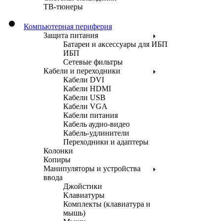
ТВ-тюнеры
Компьютерная периферия
Защита питания
Батареи и аксессуары для ИБП
ИБП
Сетевые фильтры
Кабели и переходники
Кабели DVI
Кабели HDMI
Кабели USB
Кабели VGA
Кабели питания
Кабель аудио-видео
Кабель-удлинители
Переходники и адаптеры
Колонки
Копиры
Манипуляторы и устройства
ввода
Джойстики
Клавиатуры
Комплекты (клавиатура и
мышь)