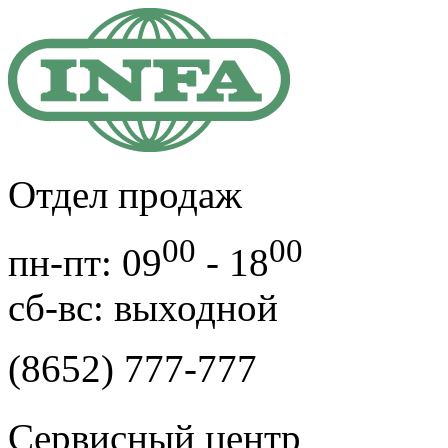
Отдел продаж
00
00
пн-пт: 09
- 18
cб-вс: выходной
(8652) 777-777
Сервисный центр