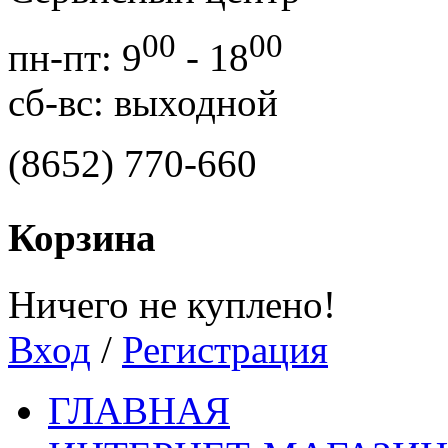
00
00
пн-пт: 9
- 18
сб-вс: выходной
(8652) 770-660
Корзина
Ничего не куплено!
Вход
/
Регистрация
ГЛАВНАЯ