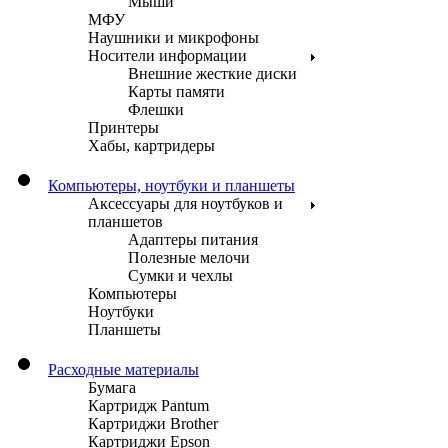
Мыши
МФУ
Наушники и микрофоны
Носители информации
Внешние жесткие диски
Карты памяти
Флешки
Принтеры
Хабы, картридеры
Компьютеры, ноутбуки и планшеты
Аксессуары для ноутбуков и
планшетов
Адаптеры питания
Полезные мелочи
Сумки и чехлы
Компьютеры
Ноутбуки
Планшеты
Расходные материалы
Бумага
Картридж Pantum
Картриджи Brother
Картриджи Epson