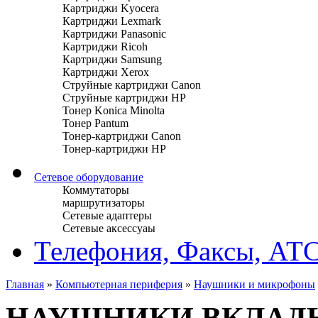
Картриджи Kyocera
Картриджи Lexmark
Картриджи Panasonic
Картриджи Ricoh
Картриджи Samsung
Картриджи Xerox
Струйные картриджи Canon
Струйные картриджи HP
Тонер Konica Minolta
Тонер Pantum
Тонер-картриджи Canon
Тонер-картриджи HP
Сетевое оборудование
Коммутаторы
маршрутизаторы
Сетевые адаптеры
Сетевые аксессуаы
Телефония, Факсы, АТ
Главная
»
Компьютерная периферия
»
Наушники и микрофоны