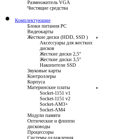
Размножитель VGA
Чистящие средства
Комплектующие
Блоки питания PC
Видеокарты
Жесткие диски (HDD, SSD )
Аксессуары для жестких
дисков
Жесткие диски 2,5"
Жесткие диски 3,5"
Накопители SSD
Звуковые карты
Контроллеры
Корпуса
Материнские платы
Socket-1151 v1
Socket-1151 v2
Socket-AM3+
Socket-AM4
Модули памяти
Оптические и флоппи
дисководы
Процессоры
Системы охлаждения