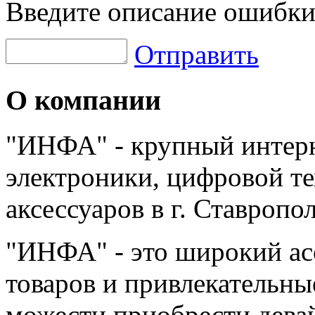
Введите описание ошибки
Отправить
О компании
"ИНФА" - крупный интерн
электроники, цифровой т
аксессуаров в г. Ставропо
"ИНФА" - это широкий а
товаров и привлекательны
можести приобрести дева