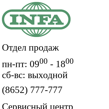
Отдел продаж
00
00
пн-пт: 09
- 18
cб-вс: выходной
(8652) 777-777
Сервисный центр