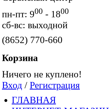
00
00
пн-пт: 9
- 18
сб-вс: выходной
(8652) 770-660
Корзина
Ничего не куплено!
Вход
/
Регистрация
ГЛАВНАЯ