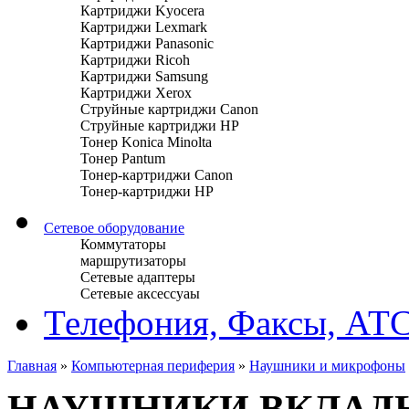
Картриджи Kyocera
Картриджи Lexmark
Картриджи Panasonic
Картриджи Ricoh
Картриджи Samsung
Картриджи Xerox
Струйные картриджи Canon
Струйные картриджи HP
Тонер Konica Minolta
Тонер Pantum
Тонер-картриджи Canon
Тонер-картриджи HP
Сетевое оборудование
Коммутаторы
маршрутизаторы
Сетевые адаптеры
Сетевые аксессуаы
Телефония, Факсы, АТ
Главная
»
Компьютерная периферия
»
Наушники и микрофоны