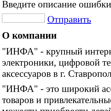
Введите описание ошибки
Отправить
О компании
"ИНФА" - крупный интерн
электроники, цифровой т
аксессуаров в г. Ставропо
"ИНФА" - это широкий а
товаров и привлекательны
можести приобрести дева