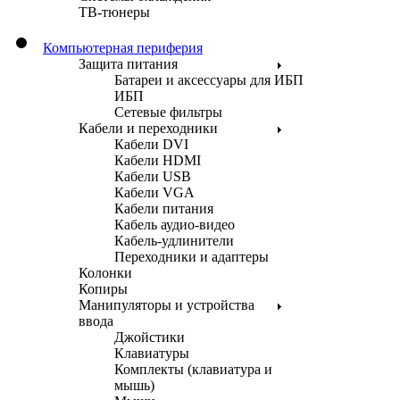
ТВ-тюнеры
Компьютерная периферия
Защита питания
Батареи и аксессуары для ИБП
ИБП
Сетевые фильтры
Кабели и переходники
Кабели DVI
Кабели HDMI
Кабели USB
Кабели VGA
Кабели питания
Кабель аудио-видео
Кабель-удлинители
Переходники и адаптеры
Колонки
Копиры
Манипуляторы и устройства
ввода
Джойстики
Клавиатуры
Комплекты (клавиатура и
мышь)