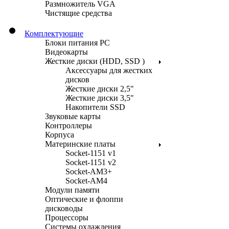
Размножитель VGA
Чистящие средства
Комплектующие
Блоки питания PC
Видеокарты
Жесткие диски (HDD, SSD )
Аксессуары для жестких
дисков
Жесткие диски 2,5"
Жесткие диски 3,5"
Накопители SSD
Звуковые карты
Контроллеры
Корпуса
Материнские платы
Socket-1151 v1
Socket-1151 v2
Socket-AM3+
Socket-AM4
Модули памяти
Оптические и флоппи
дисководы
Процессоры
Системы охлаждения