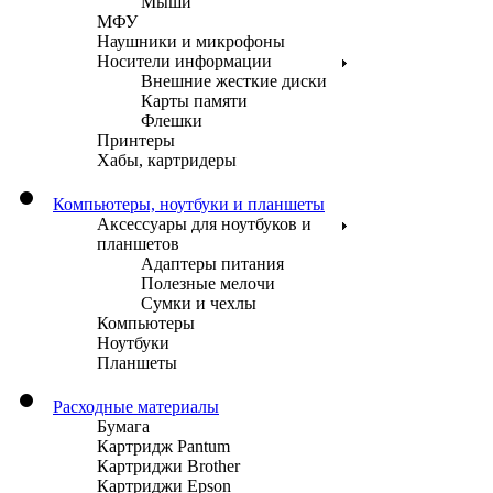
Мыши
МФУ
Наушники и микрофоны
Носители информации
Внешние жесткие диски
Карты памяти
Флешки
Принтеры
Хабы, картридеры
Компьютеры, ноутбуки и планшеты
Аксессуары для ноутбуков и
планшетов
Адаптеры питания
Полезные мелочи
Сумки и чехлы
Компьютеры
Ноутбуки
Планшеты
Расходные материалы
Бумага
Картридж Pantum
Картриджи Brother
Картриджи Epson