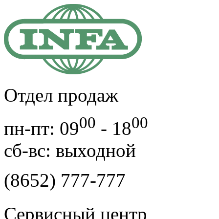
Отдел продаж
00
00
пн-пт: 09
- 18
cб-вс: выходной
(8652) 777-777
Сервисный центр