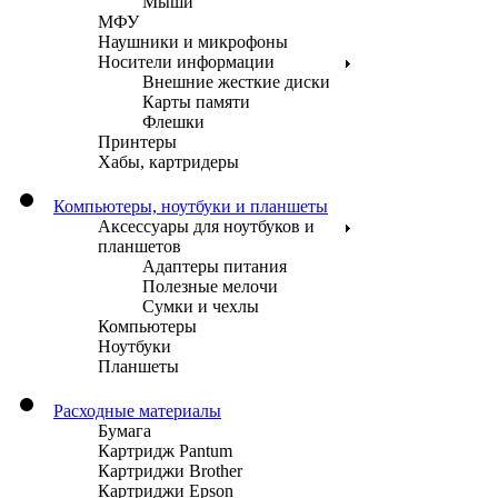
Мыши
МФУ
Наушники и микрофоны
Носители информации
Внешние жесткие диски
Карты памяти
Флешки
Принтеры
Хабы, картридеры
Компьютеры, ноутбуки и планшеты
Аксессуары для ноутбуков и
планшетов
Адаптеры питания
Полезные мелочи
Сумки и чехлы
Компьютеры
Ноутбуки
Планшеты
Расходные материалы
Бумага
Картридж Pantum
Картриджи Brother
Картриджи Epson