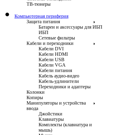
ТВ-тюнеры
Компьютерная периферия
Защита питания
Батареи и аксессуары для ИБП
ИБП
Сетевые фильтры
Кабели и переходники
Кабели DVI
Кабели HDMI
Кабели USB
Кабели VGA
Кабели питания
Кабель аудио-видео
Кабель-удлинители
Переходники и адаптеры
Колонки
Копиры
Манипуляторы и устройства
ввода
Джойстики
Клавиатуры
Комплекты (клавиатура и
мышь)