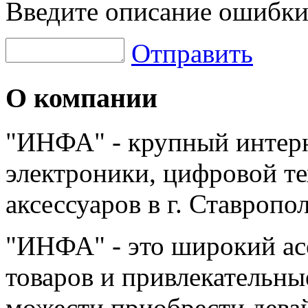
Введите описание ошибки
Отправить
О компании
"ИНФА" - крупный интерн
электроники, цифровой т
аксессуаров в г. Ставропо
"ИНФА" - это широкий а
товаров и привлекательны
можести приобрести дева