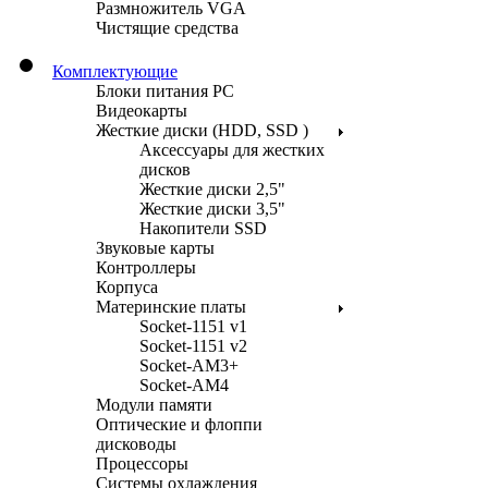
Размножитель VGA
Чистящие средства
Комплектующие
Блоки питания PC
Видеокарты
Жесткие диски (HDD, SSD )
Аксессуары для жестких
дисков
Жесткие диски 2,5"
Жесткие диски 3,5"
Накопители SSD
Звуковые карты
Контроллеры
Корпуса
Материнские платы
Socket-1151 v1
Socket-1151 v2
Socket-AM3+
Socket-AM4
Модули памяти
Оптические и флоппи
дисководы
Процессоры
Системы охлаждения