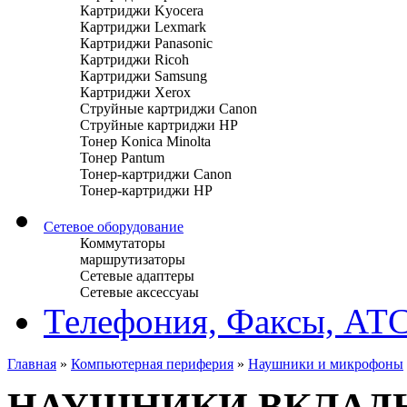
Картриджи Kyocera
Картриджи Lexmark
Картриджи Panasonic
Картриджи Ricoh
Картриджи Samsung
Картриджи Xerox
Струйные картриджи Canon
Струйные картриджи HP
Тонер Konica Minolta
Тонер Pantum
Тонер-картриджи Canon
Тонер-картриджи HP
Сетевое оборудование
Коммутаторы
маршрутизаторы
Сетевые адаптеры
Сетевые аксессуаы
Телефония, Факсы, АТ
Главная
»
Компьютерная периферия
»
Наушники и микрофоны