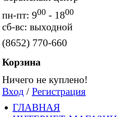
00
00
пн-пт: 9
- 18
сб-вс: выходной
(8652) 770-660
Корзина
Ничего не куплено!
Вход
/
Регистрация
ГЛАВНАЯ