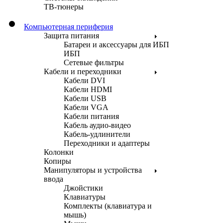
ТВ-тюнеры
Компьютерная периферия
Защита питания
Батареи и аксессуары для ИБП
ИБП
Сетевые фильтры
Кабели и переходники
Кабели DVI
Кабели HDMI
Кабели USB
Кабели VGA
Кабели питания
Кабель аудио-видео
Кабель-удлинители
Переходники и адаптеры
Колонки
Копиры
Манипуляторы и устройства
ввода
Джойстики
Клавиатуры
Комплекты (клавиатура и
мышь)