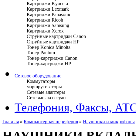
Картриджи Kyocera
Картриджи Lexmark
Картриджи Panasonic
Картриджи Ricoh
Картриджи Samsung
Картриджи Xerox
Струйные картриджи Canon
Струйные картриджи HP
Тонер Konica Minolta
Тонер Pantum
Тонер-картриджи Canon
Тонер-картриджи HP
Сетевое оборудование
Коммутаторы
маршрутизаторы
Сетевые адаптеры
Сетевые аксессуаы
Телефония, Факсы, АТ
Главная
»
Компьютерная периферия
»
Наушники и микрофоны