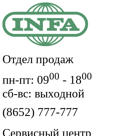
Отдел продаж
00
00
пн-пт: 09
- 18
cб-вс: выходной
(8652) 777-777
Сервисный центр