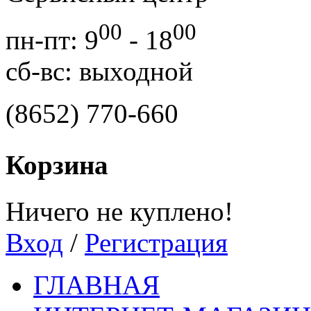
00
00
пн-пт: 9
- 18
сб-вс: выходной
(8652) 770-660
Корзина
Ничего не куплено!
Вход
/
Регистрация
ГЛАВНАЯ