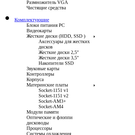
Размножитель VGA
Чистящие средства
Комплектующие
Блоки питания PC
Видеокарты
Жесткие диски (HDD, SSD )
Аксессуары для жестких
дисков
Жесткие диски 2,5"
Жесткие диски 3,5"
Накопители SSD
Звуковые карты
Контроллеры
Корпуса
Материнские платы
Socket-1151 v1
Socket-1151 v2
Socket-AM3+
Socket-AM4
Модули памяти
Оптические и флоппи
дисководы
Процессоры
Системы охлаждения