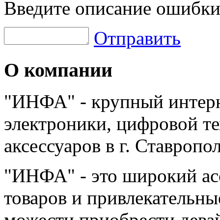
Введите описание ошибки
Отправить
О компании
"ИНФА" - крупный интерн
электроники, цифровой т
аксессуаров в г. Ставропо
"ИНФА" - это широкий а
товаров и привлекательны
можести приобрести дева