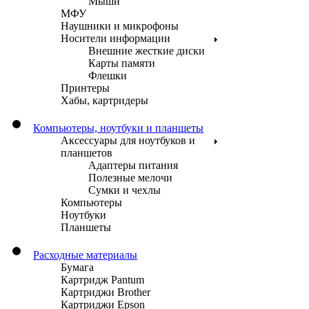
Мыши
МФУ
Наушники и микрофоны
Носители информации
Внешние жесткие диски
Карты памяти
Флешки
Принтеры
Хабы, картридеры
Компьютеры, ноутбуки и планшеты
Аксессуары для ноутбуков и
планшетов
Адаптеры питания
Полезные мелочи
Сумки и чехлы
Компьютеры
Ноутбуки
Планшеты
Расходные материалы
Бумага
Картридж Pantum
Картриджи Brother
Картриджи Epson