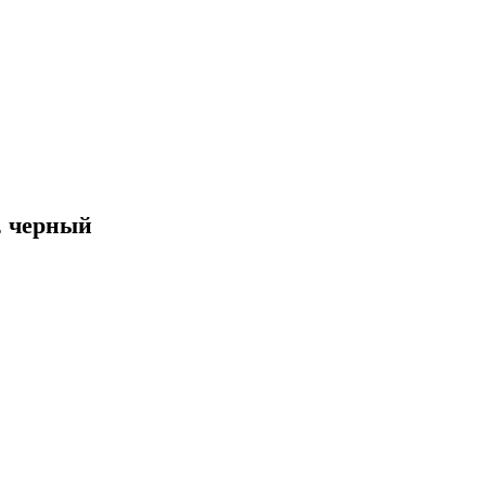
, черный