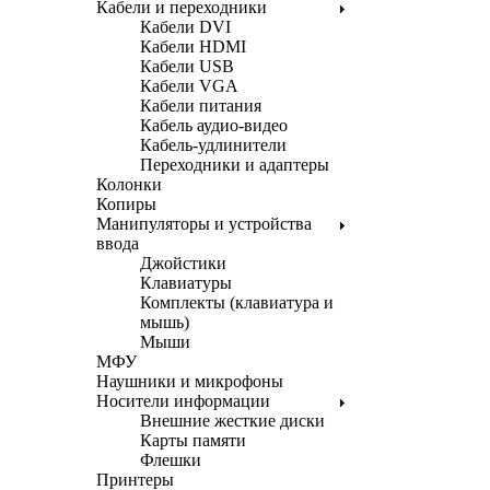
Кабели и переходники
Кабели DVI
Кабели HDMI
Кабели USB
Кабели VGA
Кабели питания
Кабель аудио-видео
Кабель-удлинители
Переходники и адаптеры
Колонки
Копиры
Манипуляторы и устройства
ввода
Джойстики
Клавиатуры
Комплекты (клавиатура и
мышь)
Мыши
МФУ
Наушники и микрофоны
Носители информации
Внешние жесткие диски
Карты памяти
Флешки
Принтеры