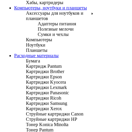
Хабы, картридеры
Компьютеры, ноутбуки и планшеты
Аксессуары для ноутбуков и
планшетов
Адаптеры питания
Полезные мелочи
Сумки и чехлы
Компьютеры
Ноутбуки
Планшеты
Расходные материалы
Бумага
Картридж Pantum
Картриджи Brother
Картриджи Epson
Картриджи Kyocera
Картриджи Lexmark
Картриджи Panasonic
Картриджи Ricoh
Картриджи Samsung
Картриджи Xerox
Струйные картриджи Canon
Струйные картриджи HP
Тонер Konica Minolta
Тонер Pantum