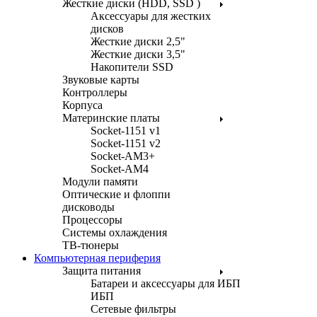
Жесткие диски (HDD, SSD )
Аксессуары для жестких
дисков
Жесткие диски 2,5"
Жесткие диски 3,5"
Накопители SSD
Звуковые карты
Контроллеры
Корпуса
Материнские платы
Socket-1151 v1
Socket-1151 v2
Socket-AM3+
Socket-AM4
Модули памяти
Оптические и флоппи
дисководы
Процессоры
Системы охлаждения
ТВ-тюнеры
Компьютерная периферия
Защита питания
Батареи и аксессуары для ИБП
ИБП
Сетевые фильтры