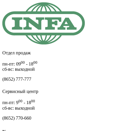
Отдел продаж
00
00
пн-пт: 09
- 18
cб-вс: выходной
(8652) 777-777
Сервисный центр
00
00
пн-пт: 9
- 18
сб-вс: выходной
(8652) 770-660