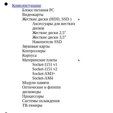
Комплектующие
Блоки питания PC
Видеокарты
Жесткие диски (HDD, SSD )
Аксессуары для жестких
дисков
Жесткие диски 2,5"
Жесткие диски 3,5"
Накопители SSD
Звуковые карты
Контроллеры
Корпуса
Материнские платы
Socket-1151 v1
Socket-1151 v2
Socket-AM3+
Socket-AM4
Модули памяти
Оптические и флоппи
дисководы
Процессоры
Системы охлаждения
ТВ-тюнеры