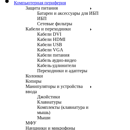
Компьютерная периферия
Защита питания
Батареи и аксессуары для ИБП
ИБП
Сетевые фильтры
Кабели и переходники
Кабели DVI
Кабели HDMI
Кабели USB
Кабели VGA
Кабели питания
Кабель аудио-видео
Кабель-удлинители
Переходники и адаптеры
Колонки
Копиры
Манипуляторы и устройства
ввода
Джойстики
Клавиатуры
Комплекты (клавиатура и
мышь)
Мыши
МФУ
Наушники и микрофоны