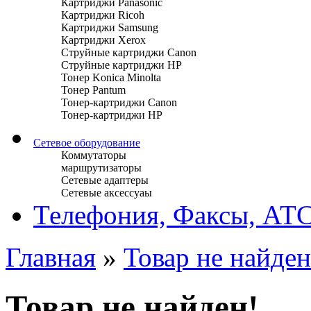
Картриджи Panasonic
Картриджи Ricoh
Картриджи Samsung
Картриджи Xerox
Струйные картриджи Canon
Струйные картриджи HP
Тонер Konica Minolta
Тонер Pantum
Тонер-картриджи Canon
Тонер-картриджи HP
Сетевое оборудование
Коммутаторы
маршрутизаторы
Сетевые адаптеры
Сетевые аксессуаы
Телефония, Факсы, АТ
Главная
»
Товар не найден
Товар не найден!