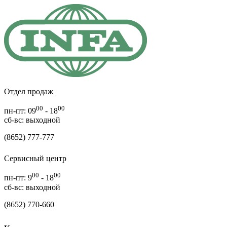
Отдел продаж
00
00
пн-пт: 09
- 18
cб-вс: выходной
(8652) 777-777
Сервисный центр
00
00
пн-пт: 9
- 18
сб-вс: выходной
(8652) 770-660