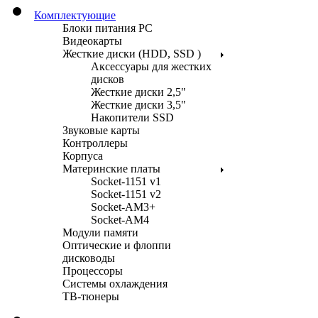
Комплектующие
Блоки питания PC
Видеокарты
Жесткие диски (HDD, SSD )
Аксессуары для жестких
дисков
Жесткие диски 2,5"
Жесткие диски 3,5"
Накопители SSD
Звуковые карты
Контроллеры
Корпуса
Материнские платы
Socket-1151 v1
Socket-1151 v2
Socket-AM3+
Socket-AM4
Модули памяти
Оптические и флоппи
дисководы
Процессоры
Системы охлаждения
ТВ-тюнеры