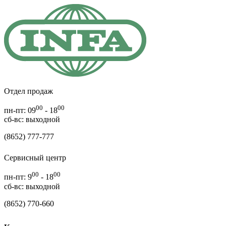
Отдел продаж
00
00
пн-пт: 09
- 18
cб-вс: выходной
(8652) 777-777
Сервисный центр
00
00
пн-пт: 9
- 18
сб-вс: выходной
(8652) 770-660