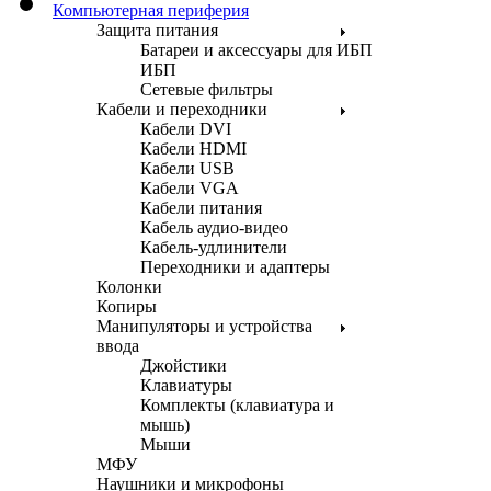
Компьютерная периферия
Защита питания
Батареи и аксессуары для ИБП
ИБП
Сетевые фильтры
Кабели и переходники
Кабели DVI
Кабели HDMI
Кабели USB
Кабели VGA
Кабели питания
Кабель аудио-видео
Кабель-удлинители
Переходники и адаптеры
Колонки
Копиры
Манипуляторы и устройства
ввода
Джойстики
Клавиатуры
Комплекты (клавиатура и
мышь)
Мыши
МФУ
Наушники и микрофоны