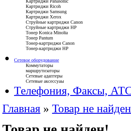
Картриджи Panasonic
Картриджи Ricoh
Картриджи Samsung
Картриджи Xerox
Струйные картриджи Canon
Струйные картриджи HP
Тонер Konica Minolta
Тонер Pantum
Тонер-картриджи Canon
Тонер-картриджи HP
Сетевое оборудование
Коммутаторы
маршрутизаторы
Сетевые адаптеры
Сетевые аксессуаы
Телефония, Факсы, АТ
Главная
»
Товар не найден
Товар не найден!