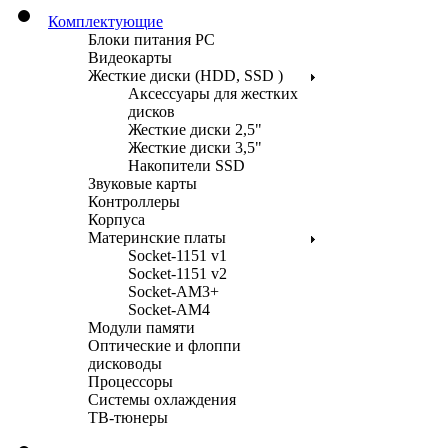
Комплектующие
Блоки питания PC
Видеокарты
Жесткие диски (HDD, SSD )
Аксессуары для жестких
дисков
Жесткие диски 2,5"
Жесткие диски 3,5"
Накопители SSD
Звуковые карты
Контроллеры
Корпуса
Материнские платы
Socket-1151 v1
Socket-1151 v2
Socket-AM3+
Socket-AM4
Модули памяти
Оптические и флоппи
дисководы
Процессоры
Системы охлаждения
ТВ-тюнеры