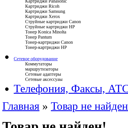
Картриджи Panasonic
Картриджи Ricoh
Картриджи Samsung
Картриджи Xerox
Струйные картриджи Canon
Струйные картриджи HP
Тонер Konica Minolta
Тонер Pantum
Тонер-картриджи Canon
Тонер-картриджи HP
Сетевое оборудование
Коммутаторы
маршрутизаторы
Сетевые адаптеры
Сетевые аксессуаы
Телефония, Факсы, АТ
Главная
»
Товар не найден
Товар не найден!