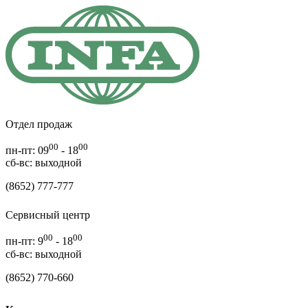
Отдел продаж
00
00
пн-пт: 09
- 18
cб-вс: выходной
(8652) 777-777
Сервисный центр
00
00
пн-пт: 9
- 18
сб-вс: выходной
(8652) 770-660