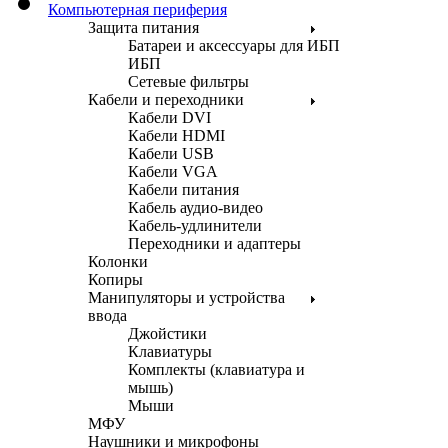
Компьютерная периферия
Защита питания
Батареи и аксессуары для ИБП
ИБП
Сетевые фильтры
Кабели и переходники
Кабели DVI
Кабели HDMI
Кабели USB
Кабели VGA
Кабели питания
Кабель аудио-видео
Кабель-удлинители
Переходники и адаптеры
Колонки
Копиры
Манипуляторы и устройства
ввода
Джойстики
Клавиатуры
Комплекты (клавиатура и
мышь)
Мыши
МФУ
Наушники и микрофоны