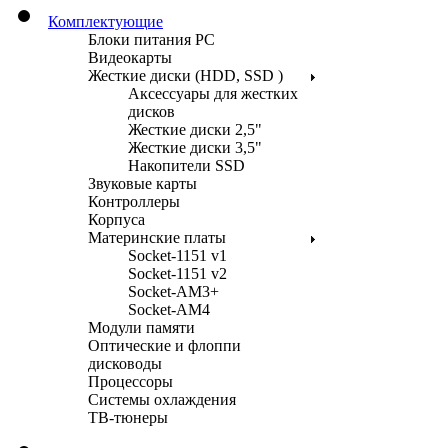
Комплектующие
Блоки питания PC
Видеокарты
Жесткие диски (HDD, SSD )
Аксессуары для жестких
дисков
Жесткие диски 2,5"
Жесткие диски 3,5"
Накопители SSD
Звуковые карты
Контроллеры
Корпуса
Материнские платы
Socket-1151 v1
Socket-1151 v2
Socket-AM3+
Socket-AM4
Модули памяти
Оптические и флоппи
дисководы
Процессоры
Системы охлаждения
ТВ-тюнеры