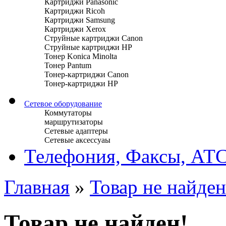
Картриджи Panasonic
Картриджи Ricoh
Картриджи Samsung
Картриджи Xerox
Струйные картриджи Canon
Струйные картриджи HP
Тонер Konica Minolta
Тонер Pantum
Тонер-картриджи Canon
Тонер-картриджи HP
Сетевое оборудование
Коммутаторы
маршрутизаторы
Сетевые адаптеры
Сетевые аксессуаы
Телефония, Факсы, АТ
Главная
»
Товар не найден
Товар не найден!