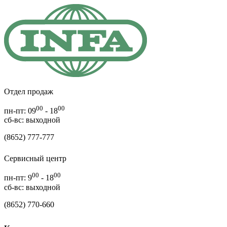
Отдел продаж
00
00
пн-пт: 09
- 18
cб-вс: выходной
(8652) 777-777
Сервисный центр
00
00
пн-пт: 9
- 18
сб-вс: выходной
(8652) 770-660