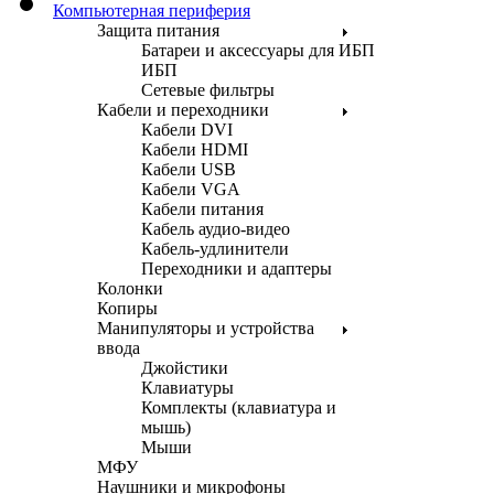
Компьютерная периферия
Защита питания
Батареи и аксессуары для ИБП
ИБП
Сетевые фильтры
Кабели и переходники
Кабели DVI
Кабели HDMI
Кабели USB
Кабели VGA
Кабели питания
Кабель аудио-видео
Кабель-удлинители
Переходники и адаптеры
Колонки
Копиры
Манипуляторы и устройства
ввода
Джойстики
Клавиатуры
Комплекты (клавиатура и
мышь)
Мыши
МФУ
Наушники и микрофоны