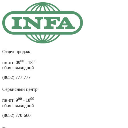
Отдел продаж
00
00
пн-пт: 09
- 18
cб-вс: выходной
(8652) 777-777
Сервисный центр
00
00
пн-пт: 9
- 18
сб-вс: выходной
(8652) 770-660