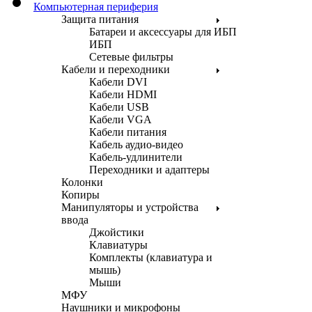
Компьютерная периферия
Защита питания
Батареи и аксессуары для ИБП
ИБП
Сетевые фильтры
Кабели и переходники
Кабели DVI
Кабели HDMI
Кабели USB
Кабели VGA
Кабели питания
Кабель аудио-видео
Кабель-удлинители
Переходники и адаптеры
Колонки
Копиры
Манипуляторы и устройства
ввода
Джойстики
Клавиатуры
Комплекты (клавиатура и
мышь)
Мыши
МФУ
Наушники и микрофоны