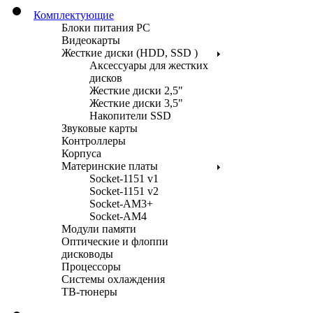
Комплектующие
Блоки питания PC
Видеокарты
Жесткие диски (HDD, SSD )
Аксессуары для жестких
дисков
Жесткие диски 2,5"
Жесткие диски 3,5"
Накопители SSD
Звуковые карты
Контроллеры
Корпуса
Материнские платы
Socket-1151 v1
Socket-1151 v2
Socket-AM3+
Socket-AM4
Модули памяти
Оптические и флоппи
дисководы
Процессоры
Системы охлаждения
ТВ-тюнеры