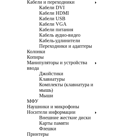
Кабели и переходники
Кабели DVI
Кабели HDMI
Кабели USB
Кабели VGA
Кабели питания
Кабель аудио-видео
Кабель-удлинители
Переходники и адаптеры
Колонки
Копиры
Манипуляторы и устройства
ввода
Джойстики
Клавиатуры
Комплекты (клавиатура и
мышь)
Мыши
МФУ
Наушники и микрофоны
Носители информации
Внешние жесткие диски
Карты памяти
Флешки
Принтеры