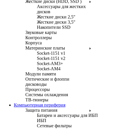
Жесткие диски (HDD, SSD )
Аксессуары для жестких
дисков
Жесткие диски 2,5"
Жесткие диски 3,5"
Накопители SSD
Звуковые карты
Контроллеры
Корпуса
Материнские платы
Socket-1151 v1
Socket-1151 v2
Socket-AM3+
Socket-AM4
Модули памяти
Оптические и флоппи
дисководы
Процессоры
Системы охлаждения
ТВ-тюнеры
Компьютерная периферия
Защита питания
Батареи и аксессуары для ИБП
ИБП
Сетевые фильтры