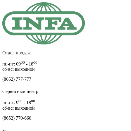
Отдел продаж
00
00
пн-пт: 09
- 18
cб-вс: выходной
(8652) 777-777
Сервисный центр
00
00
пн-пт: 9
- 18
сб-вс: выходной
(8652) 770-660