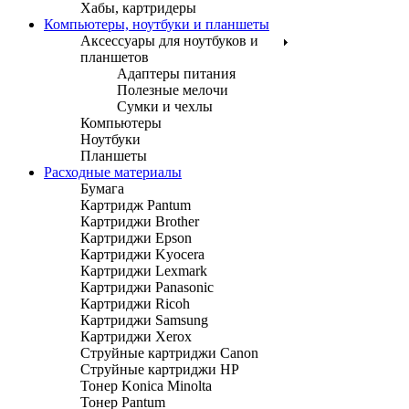
Хабы, картридеры
Компьютеры, ноутбуки и планшеты
Аксессуары для ноутбуков и
планшетов
Адаптеры питания
Полезные мелочи
Сумки и чехлы
Компьютеры
Ноутбуки
Планшеты
Расходные материалы
Бумага
Картридж Pantum
Картриджи Brother
Картриджи Epson
Картриджи Kyocera
Картриджи Lexmark
Картриджи Panasonic
Картриджи Ricoh
Картриджи Samsung
Картриджи Xerox
Струйные картриджи Canon
Струйные картриджи HP
Тонер Konica Minolta
Тонер Pantum