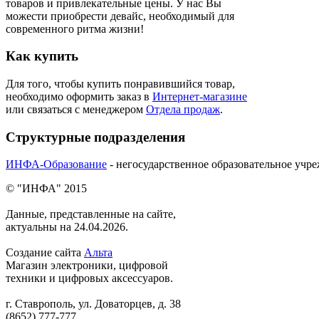
товаров и привлекательные цены. У нас Вы
можести приобрести девайс, необходимый для
современного ритма жизни!
Как купить
Для того, чтобы купить понравившийся товар,
необходимо оформить заказ в
Интернет-магазине
или связаться с менеджером
Отдела продаж
.
Структурные подразделения
ИНФА-Образование
- негосударственное образовательное учр
© "ИНФА" 2015
Данные, представленные на сайте,
актуальны на 24.04.2026.
Создание сайта
Альта
Магазин электроники, цифровой
техники и цифровых аксессуаров.
г. Ставрополь, ул. Доваторцев, д. 38
(8652) 777-777