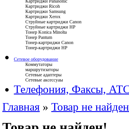
Картриджи Panasonic
Картриджи Ricoh
Картриджи Samsung
Картриджи Xerox
Струйные картриджи Canon
Струйные картриджи HP
Тонер Konica Minolta
Тонер Pantum
Тонер-картриджи Canon
Тонер-картриджи HP
Сетевое оборудование
Коммутаторы
маршрутизаторы
Сетевые адаптеры
Сетевые аксессуаы
Телефония, Факсы, АТ
Главная
»
Товар не найден
Товар не найден!