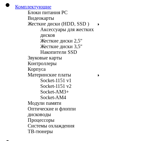
Комплектующие
Блоки питания PC
Видеокарты
Жесткие диски (HDD, SSD )
Аксессуары для жестких
дисков
Жесткие диски 2,5"
Жесткие диски 3,5"
Накопители SSD
Звуковые карты
Контроллеры
Корпуса
Материнские платы
Socket-1151 v1
Socket-1151 v2
Socket-AM3+
Socket-AM4
Модули памяти
Оптические и флоппи
дисководы
Процессоры
Системы охлаждения
ТВ-тюнеры