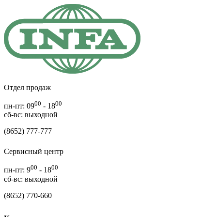
Отдел продаж
00
00
пн-пт: 09
- 18
cб-вс: выходной
(8652) 777-777
Сервисный центр
00
00
пн-пт: 9
- 18
сб-вс: выходной
(8652) 770-660