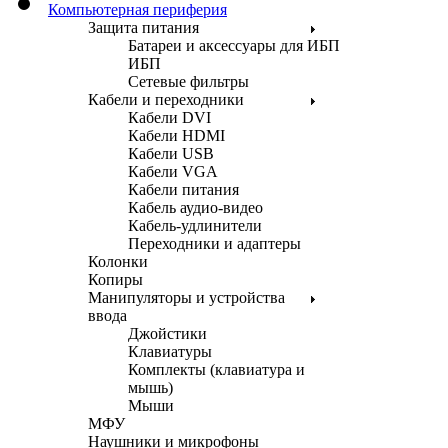
Компьютерная периферия
Защита питания
Батареи и аксессуары для ИБП
ИБП
Сетевые фильтры
Кабели и переходники
Кабели DVI
Кабели HDMI
Кабели USB
Кабели VGA
Кабели питания
Кабель аудио-видео
Кабель-удлинители
Переходники и адаптеры
Колонки
Копиры
Манипуляторы и устройства
ввода
Джойстики
Клавиатуры
Комплекты (клавиатура и
мышь)
Мыши
МФУ
Наушники и микрофоны