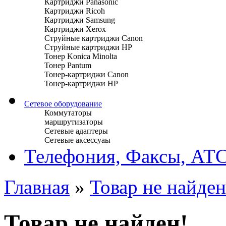
Картриджи Panasonic
Картриджи Ricoh
Картриджи Samsung
Картриджи Xerox
Струйные картриджи Canon
Струйные картриджи HP
Тонер Konica Minolta
Тонер Pantum
Тонер-картриджи Canon
Тонер-картриджи HP
Сетевое оборудование
Коммутаторы
маршрутизаторы
Сетевые адаптеры
Сетевые аксессуаы
Телефония, Факсы, АТ
Главная
»
Товар не найден
Товар не найден!