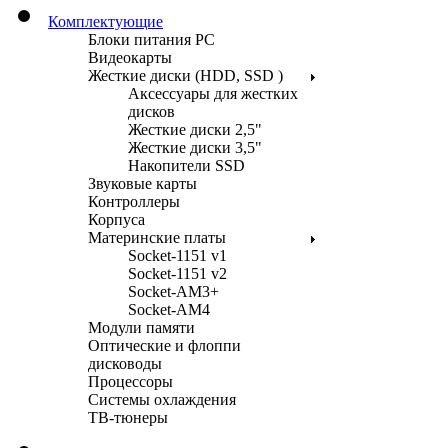
Комплектующие
Блоки питания PC
Видеокарты
Жесткие диски (HDD, SSD )
Аксессуары для жестких
дисков
Жесткие диски 2,5"
Жесткие диски 3,5"
Накопители SSD
Звуковые карты
Контроллеры
Корпуса
Материнские платы
Socket-1151 v1
Socket-1151 v2
Socket-AM3+
Socket-AM4
Модули памяти
Оптические и флоппи
дисководы
Процессоры
Системы охлаждения
ТВ-тюнеры