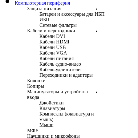
Компьютерная периферия
Защита питания
Батареи и аксессуары для ИБП
ИБП
Сетевые фильтры
Кабели и переходники
Кабели DVI
Кабели HDMI
Кабели USB
Кабели VGA
Кабели питания
Кабель аудио-видео
Кабель-удлинители
Переходники и адаптеры
Колонки
Копиры
Манипуляторы и устройства
ввода
Джойстики
Клавиатуры
Комплекты (клавиатура и
мышь)
Мыши
МФУ
Наушники и микрофоны