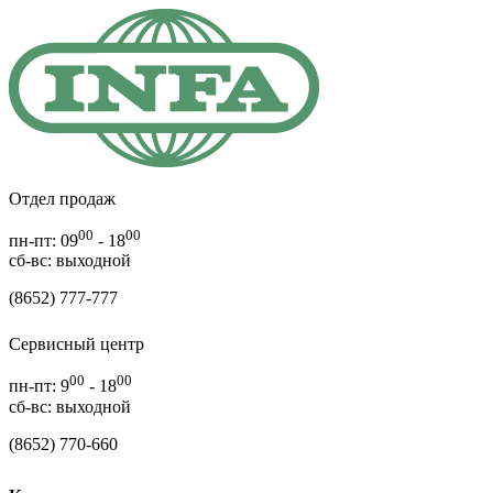
Отдел продаж
00
00
пн-пт: 09
- 18
cб-вс: выходной
(8652) 777-777
Сервисный центр
00
00
пн-пт: 9
- 18
сб-вс: выходной
(8652) 770-660