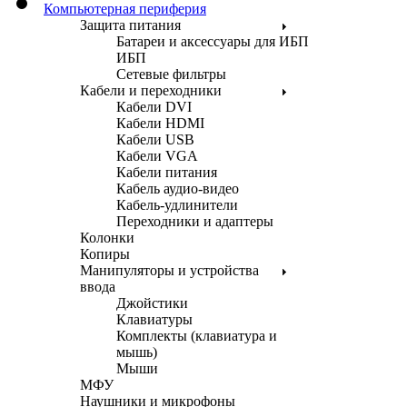
Компьютерная периферия
Защита питания
Батареи и аксессуары для ИБП
ИБП
Сетевые фильтры
Кабели и переходники
Кабели DVI
Кабели HDMI
Кабели USB
Кабели VGA
Кабели питания
Кабель аудио-видео
Кабель-удлинители
Переходники и адаптеры
Колонки
Копиры
Манипуляторы и устройства
ввода
Джойстики
Клавиатуры
Комплекты (клавиатура и
мышь)
Мыши
МФУ
Наушники и микрофоны