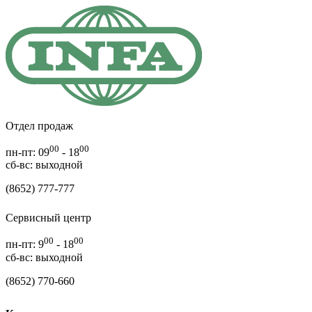
Отдел продаж
00
00
пн-пт: 09
- 18
cб-вс: выходной
(8652) 777-777
Сервисный центр
00
00
пн-пт: 9
- 18
сб-вс: выходной
(8652) 770-660