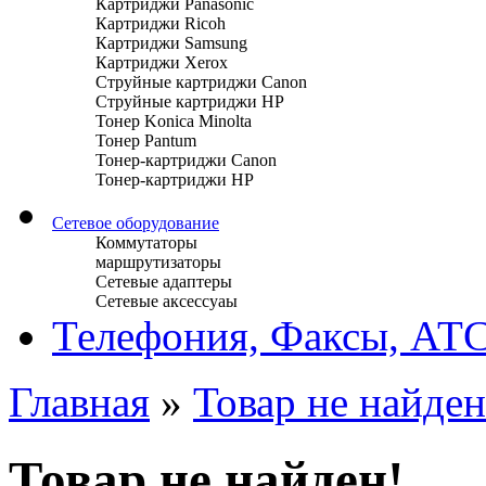
Картриджи Panasonic
Картриджи Ricoh
Картриджи Samsung
Картриджи Xerox
Струйные картриджи Canon
Струйные картриджи HP
Тонер Konica Minolta
Тонер Pantum
Тонер-картриджи Canon
Тонер-картриджи HP
Сетевое оборудование
Коммутаторы
маршрутизаторы
Сетевые адаптеры
Сетевые аксессуаы
Телефония, Факсы, АТ
Главная
»
Товар не найден
Товар не найден!