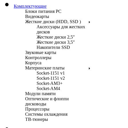
Комплектующие
Блоки питания PC
Видеокарты
Жесткие диски (HDD, SSD )
Аксессуары для жестких
дисков
Жесткие диски 2,5"
Жесткие диски 3,5"
Накопители SSD
Звуковые карты
Контроллеры
Корпуса
Материнские платы
Socket-1151 v1
Socket-1151 v2
Socket-AM3+
Socket-AM4
Модули памяти
Оптические и флоппи
дисководы
Процессоры
Системы охлаждения
ТВ-тюнеры