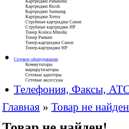
Картриджи Panasonic
Картриджи Ricoh
Картриджи Samsung
Картриджи Xerox
Струйные картриджи Canon
Струйные картриджи HP
Тонер Konica Minolta
Тонер Pantum
Тонер-картриджи Canon
Тонер-картриджи HP
Сетевое оборудование
Коммутаторы
маршрутизаторы
Сетевые адаптеры
Сетевые аксессуаы
Телефония, Факсы, АТ
Главная
»
Товар не найден
Товар не найден!