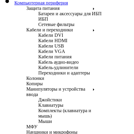
Компьютерная периферия
Защита питания
Батареи и аксессуары для ИБП
ИБП
Сетевые фильтры
Кабели и переходники
Кабели DVI
Кабели HDMI
Кабели USB
Кабели VGA
Кабели питания
Кабель аудио-видео
Кабель-удлинители
Переходники и адаптеры
Колонки
Копиры
Манипуляторы и устройства
ввода
Джойстики
Клавиатуры
Комплекты (клавиатура и
мышь)
Мыши
МФУ
Наушники и микрофоны