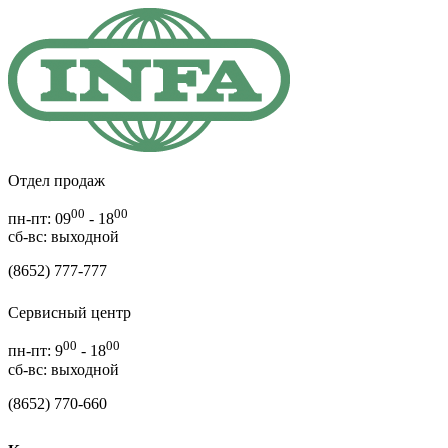
Отдел продаж
00
00
пн-пт: 09
- 18
cб-вс: выходной
(8652) 777-777
Сервисный центр
00
00
пн-пт: 9
- 18
сб-вс: выходной
(8652) 770-660