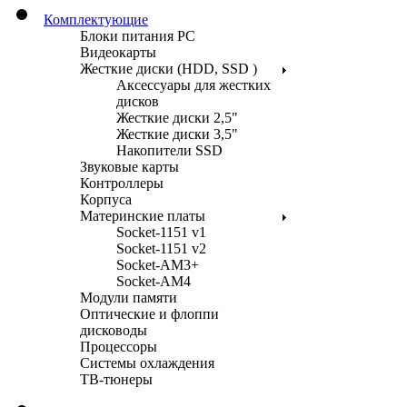
Комплектующие
Блоки питания PC
Видеокарты
Жесткие диски (HDD, SSD )
Аксессуары для жестких
дисков
Жесткие диски 2,5"
Жесткие диски 3,5"
Накопители SSD
Звуковые карты
Контроллеры
Корпуса
Материнские платы
Socket-1151 v1
Socket-1151 v2
Socket-AM3+
Socket-AM4
Модули памяти
Оптические и флоппи
дисководы
Процессоры
Системы охлаждения
ТВ-тюнеры