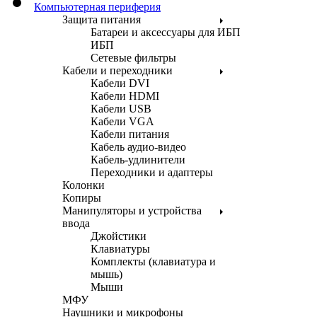
Компьютерная периферия
Защита питания
Батареи и аксессуары для ИБП
ИБП
Сетевые фильтры
Кабели и переходники
Кабели DVI
Кабели HDMI
Кабели USB
Кабели VGA
Кабели питания
Кабель аудио-видео
Кабель-удлинители
Переходники и адаптеры
Колонки
Копиры
Манипуляторы и устройства
ввода
Джойстики
Клавиатуры
Комплекты (клавиатура и
мышь)
Мыши
МФУ
Наушники и микрофоны