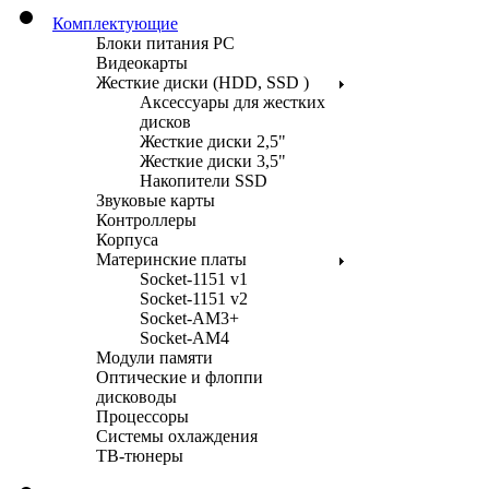
Комплектующие
Блоки питания PC
Видеокарты
Жесткие диски (HDD, SSD )
Аксессуары для жестких
дисков
Жесткие диски 2,5"
Жесткие диски 3,5"
Накопители SSD
Звуковые карты
Контроллеры
Корпуса
Материнские платы
Socket-1151 v1
Socket-1151 v2
Socket-AM3+
Socket-AM4
Модули памяти
Оптические и флоппи
дисководы
Процессоры
Системы охлаждения
ТВ-тюнеры