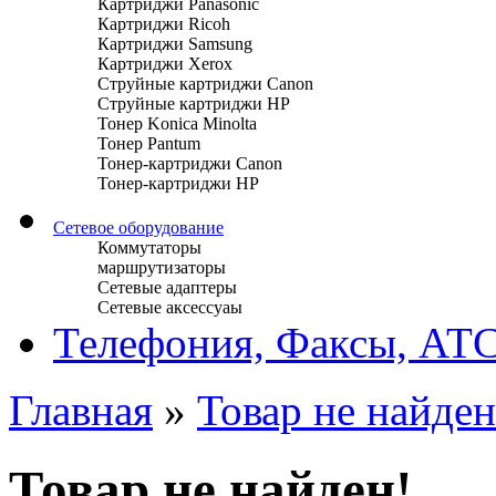
Картриджи Panasonic
Картриджи Ricoh
Картриджи Samsung
Картриджи Xerox
Струйные картриджи Canon
Струйные картриджи HP
Тонер Konica Minolta
Тонер Pantum
Тонер-картриджи Canon
Тонер-картриджи HP
Сетевое оборудование
Коммутаторы
маршрутизаторы
Сетевые адаптеры
Сетевые аксессуаы
Телефония, Факсы, АТ
Главная
»
Товар не найден
Товар не найден!