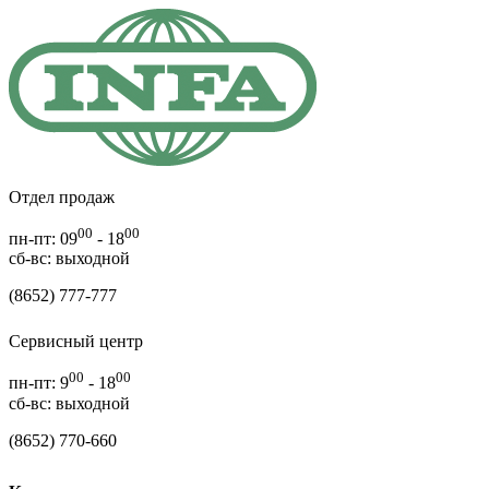
Отдел продаж
00
00
пн-пт: 09
- 18
cб-вс: выходной
(8652) 777-777
Сервисный центр
00
00
пн-пт: 9
- 18
сб-вс: выходной
(8652) 770-660