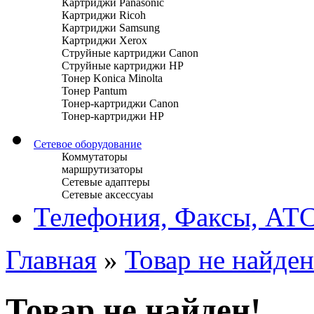
Картриджи Panasonic
Картриджи Ricoh
Картриджи Samsung
Картриджи Xerox
Струйные картриджи Canon
Струйные картриджи HP
Тонер Konica Minolta
Тонер Pantum
Тонер-картриджи Canon
Тонер-картриджи HP
Сетевое оборудование
Коммутаторы
маршрутизаторы
Сетевые адаптеры
Сетевые аксессуаы
Телефония, Факсы, АТ
Главная
»
Товар не найден
Товар не найден!