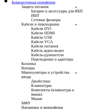
Компьютерная периферия
Защита питания
Батареи и аксессуары для ИБП
ИБП
Сетевые фильтры
Кабели и переходники
Кабели DVI
Кабели HDMI
Кабели USB
Кабели VGA
Кабели питания
Кабель аудио-видео
Кабель-удлинители
Переходники и адаптеры
Колонки
Копиры
Манипуляторы и устройства
ввода
Джойстики
Клавиатуры
Комплекты (клавиатура и
мышь)
Мыши
МФУ
Наушники и микрофоны