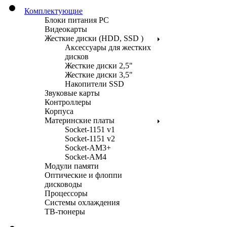
Комплектующие
Блоки питания PC
Видеокарты
Жесткие диски (HDD, SSD )
Аксессуары для жестких
дисков
Жесткие диски 2,5"
Жесткие диски 3,5"
Накопители SSD
Звуковые карты
Контроллеры
Корпуса
Материнские платы
Socket-1151 v1
Socket-1151 v2
Socket-AM3+
Socket-AM4
Модули памяти
Оптические и флоппи
дисководы
Процессоры
Системы охлаждения
ТВ-тюнеры