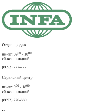
Отдел продаж
00
00
пн-пт: 09
- 18
cб-вс: выходной
(8652) 777-777
Сервисный центр
00
00
пн-пт: 9
- 18
сб-вс: выходной
(8652) 770-660